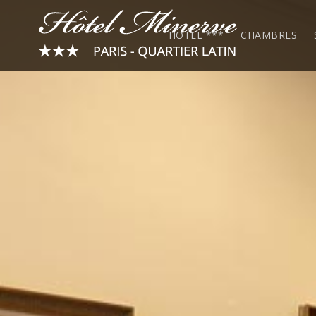
HOTEL ***
CHAMBRES