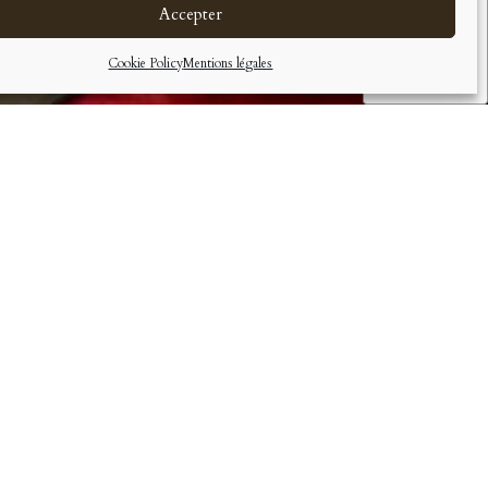
Accepter
Cookie Policy
Mentions légales
ÉMINAIRES :
erve et le second s’ouvre