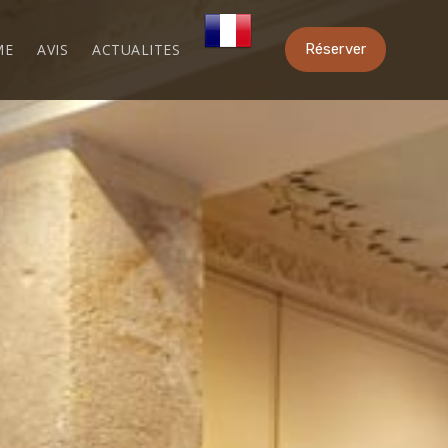
ME
AVIS
ACTUALITES
Réserver