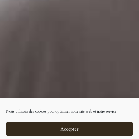
Nous utilisons des cookies pour optimiser notre site web et notre service.
Accepter