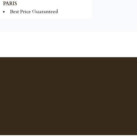
PARIS
Best Price Guaranteed