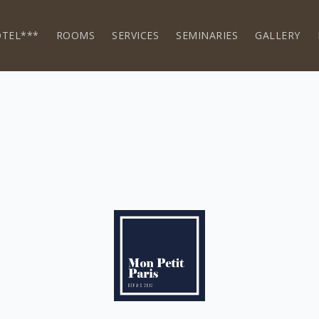
TEL***
ROOMS
SERVICES
SEMINARIES
GALLERY