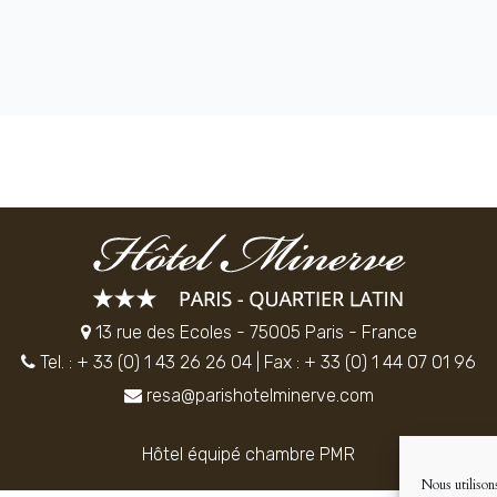
13 rue des Ecoles - 75005 Paris - France
Tel. : + 33 (0) 1 43 26 26 04
| Fax : + 33 (0) 1 44 07 01 96
resa@parishotelminerve.com
Hôtel équipé chambre PMR
Nous utilisons