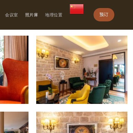
会议室
照片庫
地理位置
预订