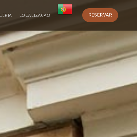
LERIA
LOCALIZACAO
RESERVAR